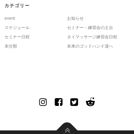
カテゴリー
event
お知らせ
スケジュール
セミナー・練習会の土台
セミナー日程
タイマッサージ練習会日程
未分類
未来のゴッドハンド達へ