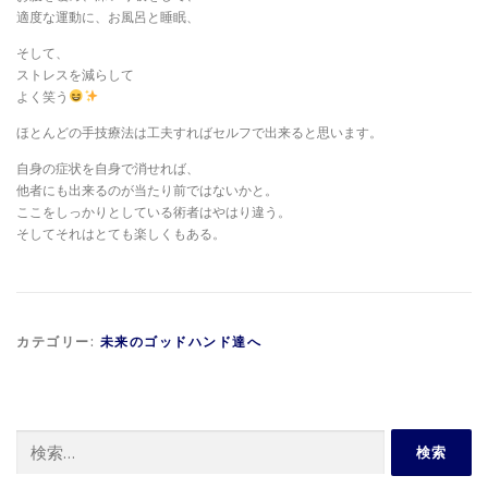
適度な運動に、お風呂と睡眠、
そして、
ストレスを減らして
よく笑う
ほとんどの手技療法は工夫すればセルフで出来ると思います。
自身の症状を自身で消せれば、
他者にも出来るのが当たり前ではないかと。
ここをしっかりとしている術者はやはり違う。
そしてそれはとても楽しくもある。
カテゴリー:
未来のゴッドハンド達へ
検
索: