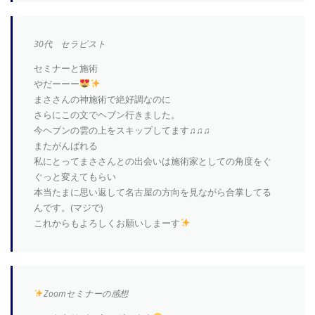
30代 セラピスト
セミナーと施術
やだーーー
まささんの神施術で絶好調なのに
さらにこの文でヘブン行きました。
今ヘブンの雲の上をスキップしてます♫♫♫
またがんばれる
私にとってまささんとの出会いは施術家としての角度をぐ
ぐっと変えてもらい
本当たまに思い返して名古屋の方向を見ながら合掌してる
んです。(マジで)
これからもよろしくお願いしまーす
Zoomセミナーの感想