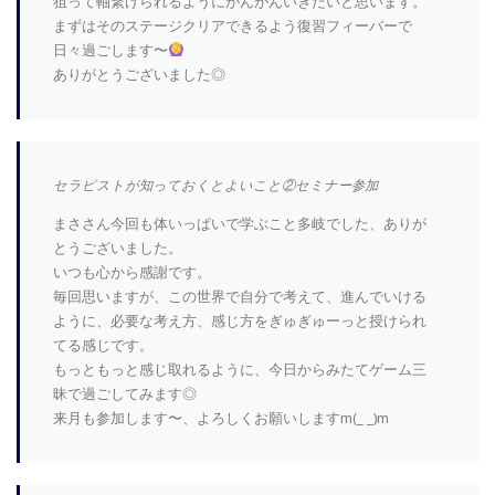
狙って軸繋げられるようにがんがんいきたいと思います。
まずはそのステージクリアできるよう復習フィーバーで
日々過ごします〜
ありがとうございました◎
セラピストが知っておくとよいこと②セミナー参加
まささん今回も体いっぱいで学ぶこと多岐でした、ありが
とうございました。
いつも心から感謝です。
毎回思いますが、この世界で自分で考えて、進んでいける
ように、必要な考え方、感じ方をぎゅぎゅーっと授けられ
てる感じです。
もっともっと感じ取れるように、今日からみたてゲーム三
昧で過ごしてみます◎
来月も参加します〜、よろしくお願いしますm(_ _)m