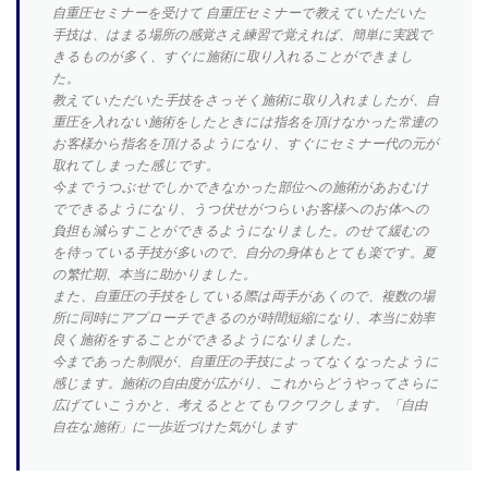
自重圧セミナーを受けて 自重圧セミナーで教えていただいた
手技は、はまる場所の感覚さえ練習で覚えれば、簡単に実践で
きるものが多く、すぐに施術に取り入れることができまし
た。
教えていただいた手技をさっそく施術に取り入れましたが、自
重圧を入れない施術をしたときには指名を頂けなかった常連の
お客様から指名を頂けるようになり、すぐにセミナー代の元が
取れてしまった感じです。
今までうつぶせでしかできなかった部位への施術があおむけ
でできるようになり、うつ伏せがつらいお客様へのお体への
負担も減らすことができるようになりました。のせて緩むの
を待っている手技が多いので、自分の身体もとても楽です。夏
の繁忙期、本当に助かりました。
また、自重圧の手技をしている際は両手があくので、複数の場
所に同時にアプローチできるのが時間短縮になり、本当に効率
良く施術をすることができるようになりました。
今まであった制限が、自重圧の手技によってなくなったように
感じます。施術の自由度が広がり、これからどうやってさらに
広げていこうかと、考えるととてもワクワクします。「自由
自在な施術」に一歩近づけた気がします