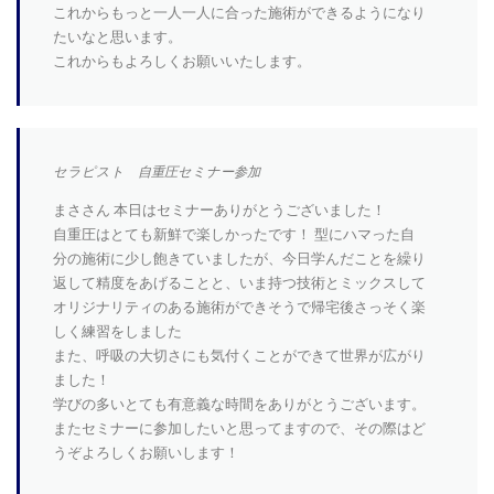
これからもっと一人一人に合った施術ができるようになり
たいなと思います。
これからもよろしくお願いいたします。
セラピスト 自重圧セミナー参加
まささん 本日はセミナーありがとうございました！
自重圧はとても新鮮で楽しかったです！ 型にハマった自
分の施術に少し飽きていましたが、今日学んだことを繰り
返して精度をあげることと、いま持つ技術とミックスして
オリジナリティのある施術ができそうで帰宅後さっそく楽
しく練習をしました
また、呼吸の大切さにも気付くことができて世界が広がり
ました！
学びの多いとても有意義な時間をありがとうございます。
またセミナーに参加したいと思ってますので、その際はど
うぞよろしくお願いします！