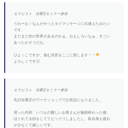
セラピスト 自重圧セミナー参加
うわーお！なんかやっとタイマッサージに出逢えたみたい
です。
まだまだ先の世界があるのかぁ、おもしろいなぁ、すごい
あったかそうだな。
ひよっこですが、進む決意をここに致します＾＾
よろしくです◎
セラピスト 自重圧セミナー参加
先日自重圧のワークショップでお世話になりました。
習った内容、いつもの難しいお客さんが施術終わった後、
ほぐれてる顔をしててビックリしましたし、私自身も疲れ
が少なくて嬉しいです。