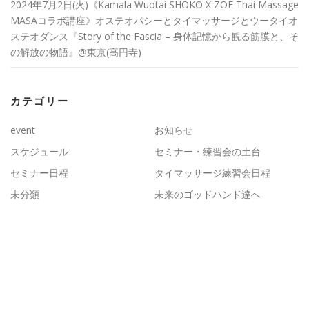
2024年7月2日(火)《Kamala Wuotai SHOKO X ZOE Thai Massage
MASAコラボ講座》オステオパシーとタイマッサージとウータイオ
ステオダンス『Story of the Fascia – 身体記憶から観る筋膜と、そ
の解放の物語』@東京(高円寺)
カテゴリー
event
お知らせ
スケジュール
セミナー・練習会の土台
セミナー日程
タイマッサージ練習会日程
未分類
未来のゴッドハンド達へ