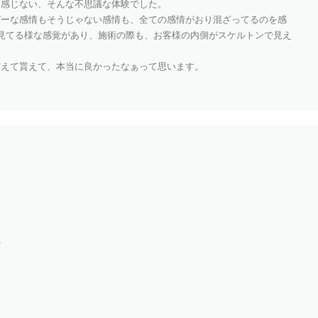
く感じない、そんな不思議な体験でした。
ピーな感情もそうじゃない感情も、全ての感情がおり混ざってるのを感
見てる様な感覚があり、施術の際も、お客様の内側がスケルトンで見え
与えて貰えて、本当に良かったなぁって思います。
か