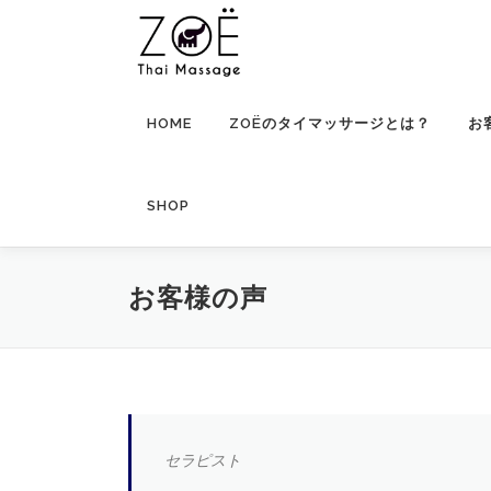
コ
ン
テ
ン
ツ
HOME
ZOËのタイマッサージとは？
お
へ
ス
キ
SHOP
ッ
プ
お客様の声
セラピスト