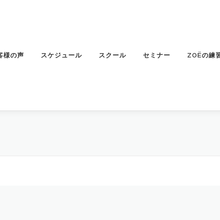
客様の声
スケジュール
スクール
セミナー
ZOËの練