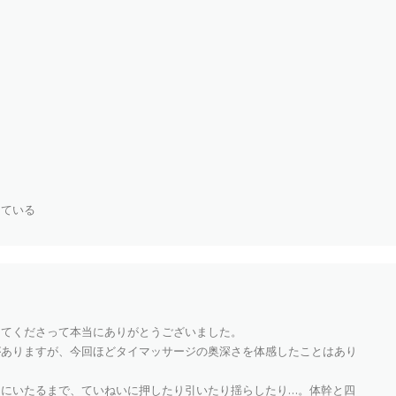
している
してくださって本当にありがとうございました。
がありますが、今回ほどタイマッサージの奥深さを体感したことはあり
肉にいたるまで、ていねいに押したり引いたり揺らしたり…。体幹と四