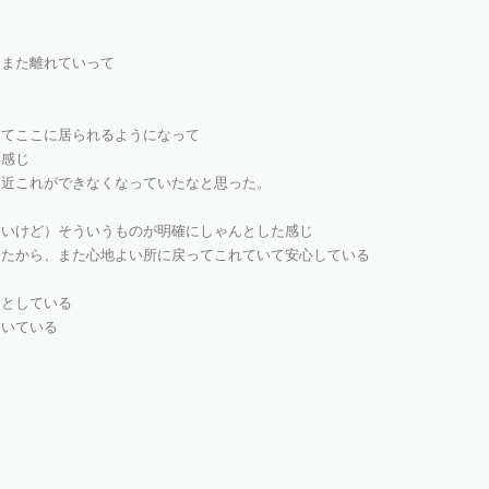
じ
 また離れていって
してここに居られるようになって
い感じ
最近これができなくなっていたなと思った。
ないけど）そういうものが明確にしゃんとした感じ
ったから、また心地よい所に戻ってこれていて安心している
っとしている
向いている
る