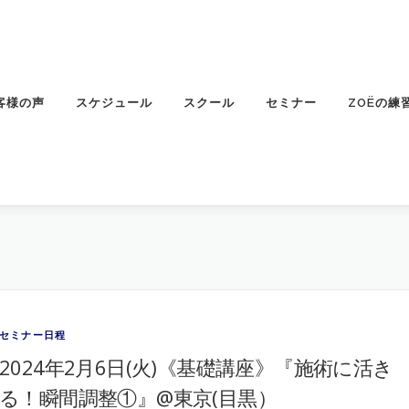
客様の声
スケジュール
スクール
セミナー
ZOËの練
セミナー日程
2024年2月6日(火)《基礎講座》『施術に活き
る！瞬間調整①』@東京(目黒）