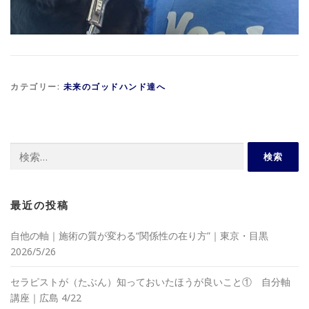
カテゴリー:
未来のゴッドハンド達へ
検
索:
最近の投稿
自他の軸｜施術の質が変わる“関係性の在り方”｜東京・目黒
2026/5/26
セラピストが（たぶん）知っておいたほうが良いこと① 自分軸
講座｜広島 4/22