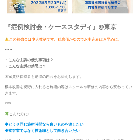
『症例検討会・ケーススタディ』@東京
この勉強会は少人数制です。残席僅かなのでお申込みはお早めに。
•••••
・こんな主訴の優先事項は？
・こんな主訴の禁忌は？
国家資格保持者も納得の内容をお伝えします。
根本改善を視野に入れると施術内容はスクールや研修の内容から変わってい
きます。
***
こんな方に↓
◆どうせ同じ施術時間なら良いものを渡したい
◆接客業ではなく技術職として向き合いたい