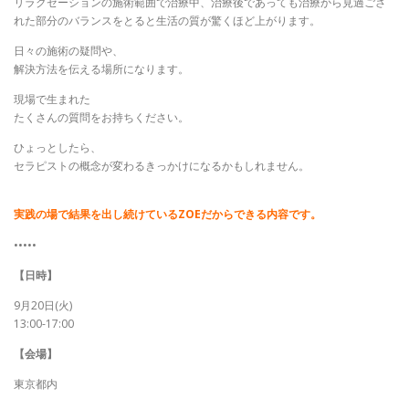
リラクゼーションの施術範囲で治療中、治療後であっても治療から見過ごさ
れた部分のバランスをとると生活の質が驚くほど上がります。
日々の施術の疑問や、
解決方法を伝える場所になります。
現場で生まれた
たくさんの質問をお持ちください。
ひょっとしたら、
セラピストの概念が変わるきっかけになるかもしれません。
実践の場で結果を出し続けているZOEだからできる内容です。
•••••
【日時】
9月20日(火)
13:00-17:00
【会場】
東京都内