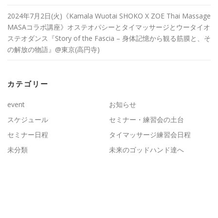
2024年7月2日(火)《Kamala Wuotai SHOKO X ZOE Thai Massage
MASAコラボ講座》オステオパシーとタイマッサージとウータイオ
ステオダンス『Story of the Fascia – 身体記憶から観る筋膜と、そ
の解放の物語』@東京(高円寺)
カテゴリー
event
お知らせ
スケジュール
セミナー・練習会の土台
セミナー日程
タイマッサージ練習会日程
未分類
未来のゴッドハンド達へ