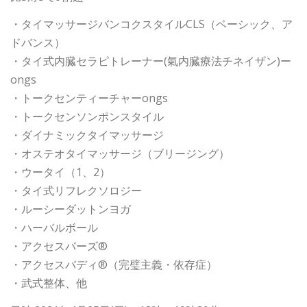
・タイマッサージバンコクスタイルCLS（ベーシック、ア
ドバンス）
・タイ式内臓セラピトレーナー(氣内臓療法チネイザン)ー
ongs
・トークセンティーチャーongs
・トークセンソンポンスタイル
・ダイナミックタイマッサージ
・オステオタイマッサージ（ブリージング）
・ウータイ（1、2）
・タイ式リフレクソロジー
・ルーシーダットンヨガ
・ハーバルボール
・アクセスバーズ®
・アクセスバディ®（完璧主義・依存症）
・武式整体、他