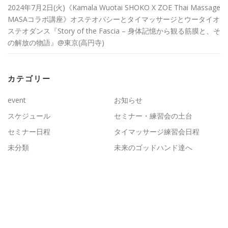
2024年7月2日(火)《Kamala Wuotai SHOKO X ZOE Thai Massage
MASAコラボ講座》オステオパシーとタイマッサージとウータイオ
ステオダンス『Story of the Fascia – 身体記憶から観る筋膜と、そ
の解放の物語』@東京(高円寺)
カテゴリー
event
お知らせ
スケジュール
セミナー・練習会の土台
セミナー日程
タイマッサージ練習会日程
未分類
未来のゴッドハンド達へ