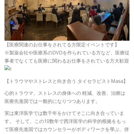
【医療関連のお仕事をされてる方限定イベントです】
※製薬会社や医療系のDVDを作られている方など、医療従
事者でなくても医療に関わるお仕事をされている方大歓迎
【トラウマやストレスと向き合う タイセラピストMasa】
心的トラウマ、ストレスの身体への 軽減、改善、治療は
医療先進国では一般的になりつつあります。
実は東洋医学では数千年をかけてそこに向き合っていま
す。 そして、この10数年で西洋医学の科学的根拠をもっ
て医療先進国ではカウンセラーがボディワークを學ぶ、併