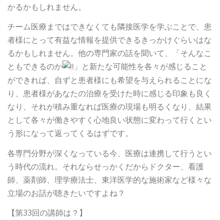
かるかもしれません。
チーム医療まではできなくても隣接医学を学ぶことで、患
者様にとって有益な情報を提供できるきっかけぐらいはな
るかもしれません。他の専門家の話を聞いて、「そんなこ
ともできるのか
」と新たな可能性を各々が感じること
ができれば、自ずと患者様にも希望を与えられることにな
り、患者様があなたの治療を受けた時に感じる印象も良く
なり、それが積み重なれば医療の現場も明るくなり、結果
として各々が働きやすく心地良い状態に変わって行くとい
う形になって返ってくるはずです。
各専門分野が深くなっている今、医療は連携して行うとい
う時代の流れ。それならせっかくだからドクター、看護
師、薬剤師、理学療法士、東洋医学的な施術家など様々な
立場のお話が聴きたいですよね？
【第33回の講師は？】