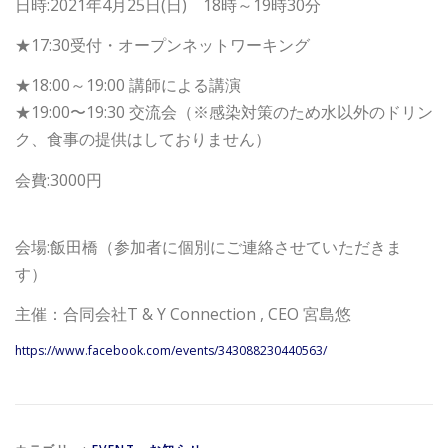
日時:2021年4月25日(日) 18時～19時30分
★17:30受付・オープンネットワーキング
★18:00～19:00 講師による講演
★19:00〜19:30 交流会（※感染対策のため水以外のドリン
ク、食事の提供はしておりません）
会費:3000円
会場:飯田橋（参加者に個別にご連絡させていただきま
す）
主催：合同会社T & Y Connection , CEO 宮島悠
https://www.facebook.com/events/343088230440563/